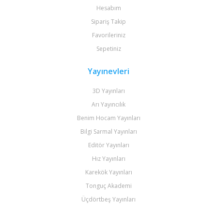
Hesabım
Sipariş Takip
Favorileriniz
Sepetiniz
Yayınevleri
3D Yayınları
Arı Yayıncılık
Benim Hocam Yayınları
Bilgi Sarmal Yayınları
Editör Yayınları
Hız Yayınları
Karekök Yayınları
Tonguç Akademi
Üçdörtbeş Yayınları