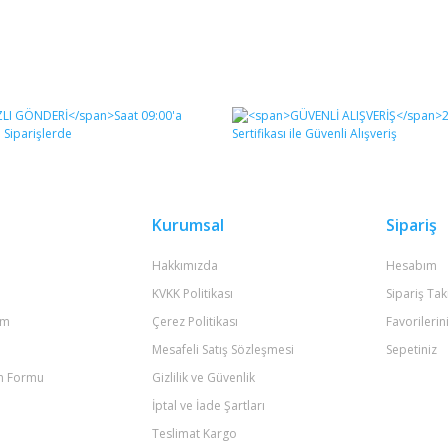
Kurumsal
Sipariş
Hakkımızda
Hesabım
KVKK Politikası
Sipariş Tak
um
Çerez Politikası
Favorilerin
Mesafeli Satış Sözleşmesi
Sepetiniz
im Formu
Gizlilik ve Güvenlik
İptal ve İade Şartları
Teslimat Kargo