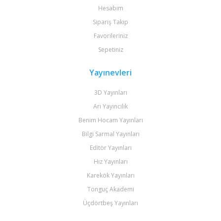
Hesabım
Sipariş Takip
Favorileriniz
Sepetiniz
Yayınevleri
3D Yayınları
Arı Yayıncılık
Benim Hocam Yayınları
Bilgi Sarmal Yayınları
Editör Yayınları
Hız Yayınları
Karekök Yayınları
Tonguç Akademi
Üçdörtbeş Yayınları