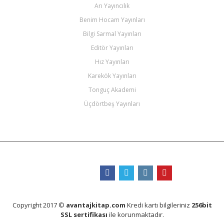
Arı Yayıncılık
Benim Hocam Yayınları
Bilgi Sarmal Yayınları
Editör Yayınları
Hız Yayınları
Karekök Yayınları
Tonguç Akademi
Üçdörtbeş Yayınları
Bizi Takip Edin
Copyright 2017 ©
avantajkitap.com
Kredi kartı bilgileriniz
256bit
SSL sertifikası
ile korunmaktadır.