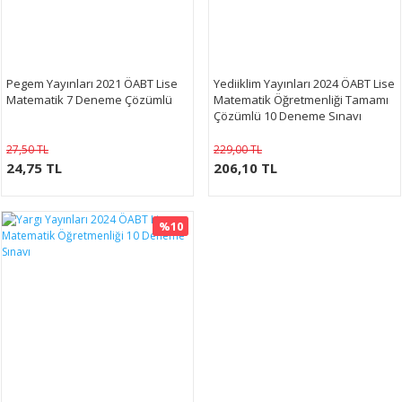
Pegem Yayınları 2021 ÖABT Lise
Yediiklim Yayınları 2024 ÖABT Lise
Matematik 7 Deneme Çözümlü
Matematik Öğretmenliği Tamamı
Çözümlü 10 Deneme Sınavı
27,50 TL
229,00 TL
24,75 TL
206,10 TL
%10