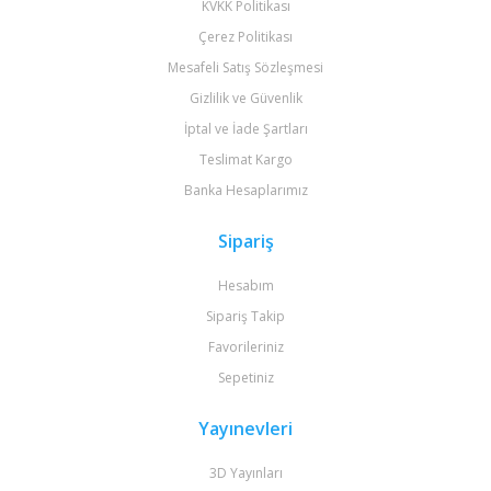
KVKK Politikası
Çerez Politikası
Mesafeli Satış Sözleşmesi
Gizlilik ve Güvenlik
İptal ve İade Şartları
Teslimat Kargo
Banka Hesaplarımız
Sipariş
Hesabım
Sipariş Takip
Favorileriniz
Sepetiniz
Yayınevleri
3D Yayınları