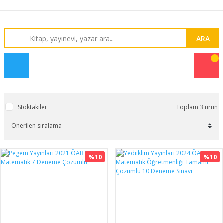
ARA
Stoktakiler
Toplam 3 ürün
%10
%10