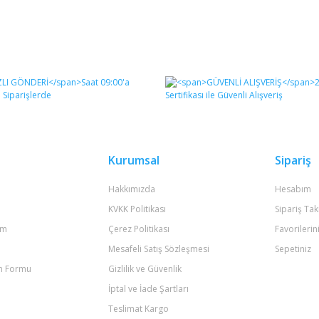
Kurumsal
Sipariş
Hakkımızda
Hesabım
KVKK Politikası
Sipariş Tak
um
Çerez Politikası
Favorilerin
Mesafeli Satış Sözleşmesi
Sepetiniz
im Formu
Gizlilik ve Güvenlik
İptal ve İade Şartları
Teslimat Kargo