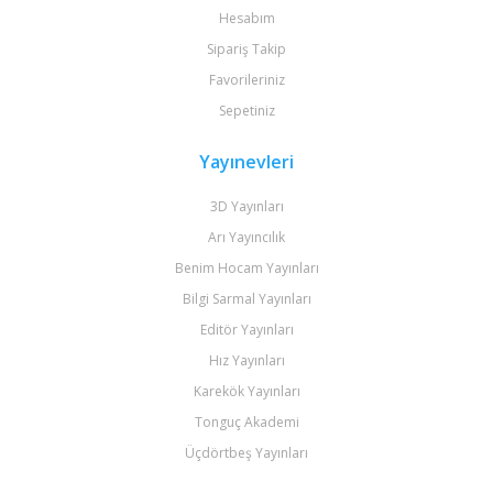
Hesabım
Sipariş Takip
Favorileriniz
Sepetiniz
Yayınevleri
3D Yayınları
Arı Yayıncılık
Benim Hocam Yayınları
Bilgi Sarmal Yayınları
Editör Yayınları
Hız Yayınları
Karekök Yayınları
Tonguç Akademi
Üçdörtbeş Yayınları