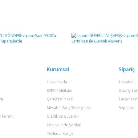
Kurumsal
Sipariş
Hakkımızda
Hesabım
KVKK Politikası
Sipariş Tak
um
Çerez Politikası
Favorilerin
Mesafeli Satış Sözleşmesi
Sepetiniz
im Formu
Gizlilik ve Güvenlik
İptal ve İade Şartları
Teslimat Kargo