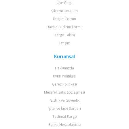
Üye Girişi
Şifremi Unuttum
İletişim Formu
Havale Bildirim Formu
Kargo Takibi
İletişim
Kurumsal
Hakkımızda
KVKK Politikası
Çerez Politikası
Mesafeli Satış Sözleşmesi
Gizlilik ve Güvenlik
İptal ve İade Şartları
Teslimat Kargo
Banka Hesaplarımız