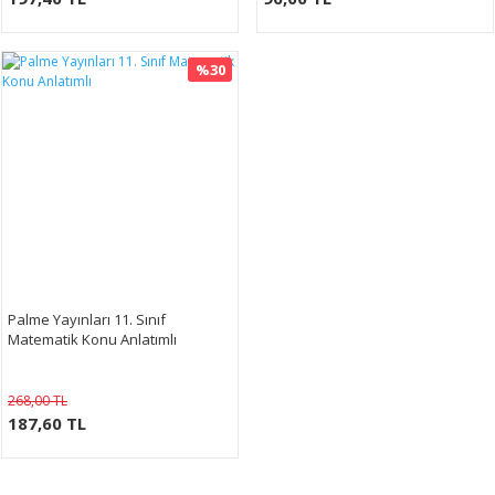
%30
Palme Yayınları 11. Sınıf
Matematik Konu Anlatımlı
268,00 TL
187,60 TL