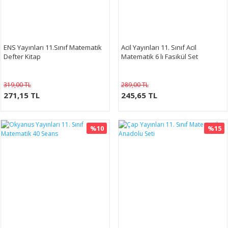
ENS Yayınları 11.Sınıf Matematik
Acil Yayınları 11. Sınıf Acil
Defter Kitap
Matematik 6 lı Fasikül Set
319,00 TL
289,00 TL
271,15 TL
245,65 TL
%10
%15