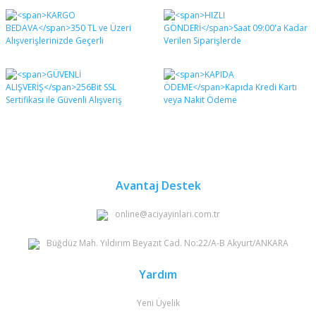
Avantaj Destek
online@aciyayinlari.com.tr
Büğdüz Mah. Yıldırım Beyazıt Cad. No:22/A-B Akyurt/ANKARA
Yardım
Yeni Üyelik