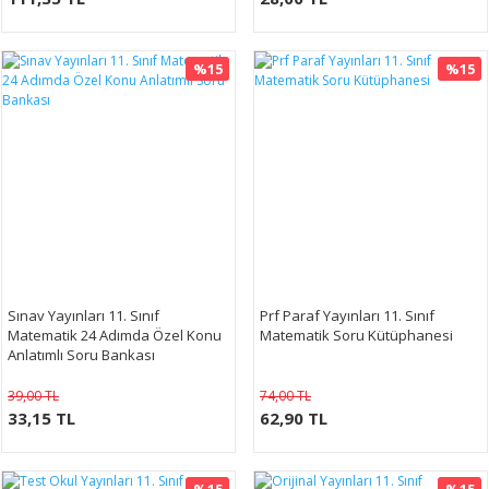
%15
%15
Sınav Yayınları 11. Sınıf
Prf Paraf Yayınları 11. Sınıf
Matematik 24 Adımda Özel Konu
Matematik Soru Kütüphanesi
Anlatımlı Soru Bankası
39,00 TL
74,00 TL
33,15 TL
62,90 TL