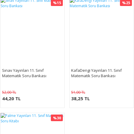
%15
%25
Sınav Yayınları 11. Sınıf
KafaDengi Yayınları 11. Sınıf
Matematik Soru Bankası
Matematik Soru Bankası
52,00 TL
51,00 TL
44,20 TL
38,25 TL
%30