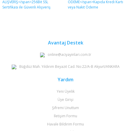
Avantaj Destek
online@aciyayinlari.com.tr
Büğdüz Mah. Yıldırım Beyazıt Cad. No:22/A-B Akyurt/ANKARA
Yardım
Yeni Üyelik
Üye Girişi
Şifremi Unuttum
İletişim Formu
Havale Bildirim Formu