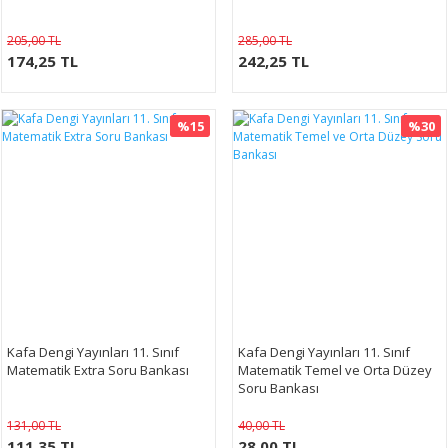
205,00 TL
285,00 TL
174,25 TL
242,25 TL
%15
%30
Kafa Dengi Yayınları 11. Sınıf
Kafa Dengi Yayınları 11. Sınıf
Matematik Extra Soru Bankası
Matematik Temel ve Orta Düzey
Soru Bankası
131,00 TL
40,00 TL
111,35 TL
28,00 TL