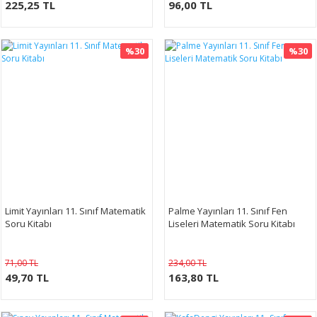
225,25 TL
96,00 TL
%30
%30
Limit Yayınları 11. Sınıf Matematik
Palme Yayınları 11. Sınıf Fen
Soru Kitabı
Liseleri Matematik Soru Kitabı
71,00 TL
234,00 TL
49,70 TL
163,80 TL