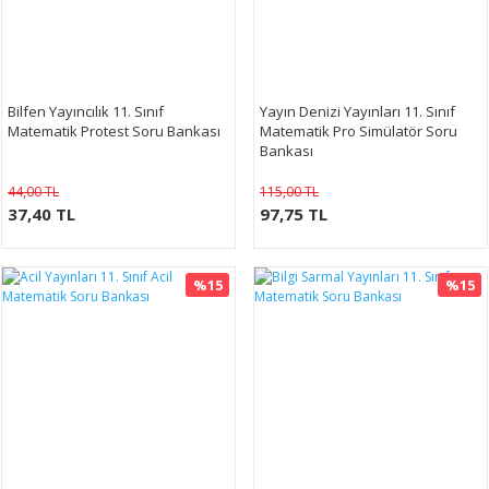
Bilfen Yayıncılık 11. Sınıf
Yayın Denizi Yayınları 11. Sınıf
Matematik Protest Soru Bankası
Matematik Pro Simülatör Soru
Bankası
44,00 TL
115,00 TL
37,40 TL
97,75 TL
%15
%15