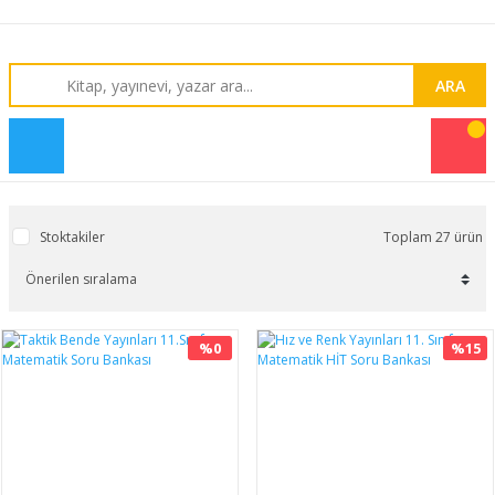
ARA
Stoktakiler
Toplam 27 ürün
%0
%15