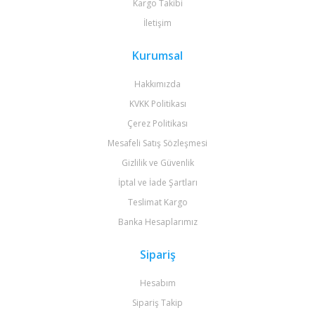
Kargo Takibi
İletişim
Kurumsal
Hakkımızda
KVKK Politikası
Çerez Politikası
Mesafeli Satış Sözleşmesi
Gizlilik ve Güvenlik
İptal ve İade Şartları
Teslimat Kargo
Banka Hesaplarımız
Sipariş
Hesabım
Sipariş Takip