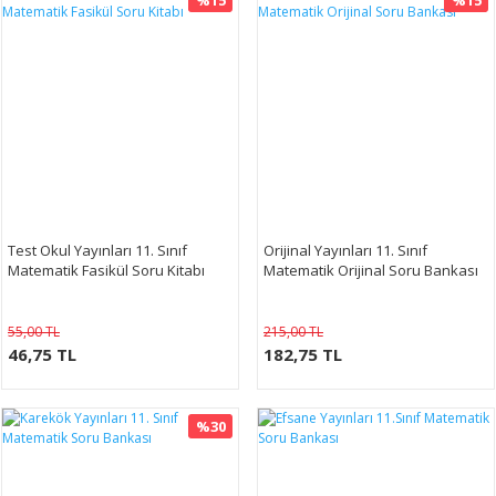
%15
%15
Test Okul Yayınları 11. Sınıf
Orijinal Yayınları 11. Sınıf
Matematik Fasikül Soru Kitabı
Matematik Orijinal Soru Bankası
55,00 TL
215,00 TL
46,75 TL
182,75 TL
%30