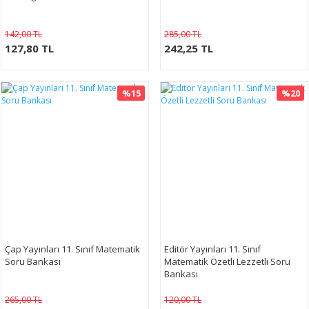
142,00 TL
285,00 TL
127,80 TL
242,25 TL
%15
%20
Çap Yayınları 11. Sınıf Matematik
Editör Yayınları 11. Sınıf
Soru Bankası
Matematik Özetli Lezzetli Soru
Bankası
265,00 TL
120,00 TL