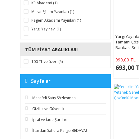
KR Akademi (1)
Murat Eğitim Yayınları (1)
Pegem Akademi Yayınları (1)
Yargı Yayınevi (1)
Yargı Yayınl
Yediiklim Yayınları (1)
Tamamı Çöz
Bankası Seti
TÜM FIYAT ARALIKLARI
990,00 TL
100 TL ve üzeri (5)
693,00 
Sayfalar
Mesafeli Satış Sözleşmesi
Gizlilik ve Güvenlik
İptal ve İade Şartları
İftardan Sahura Kargo BEDAVA!