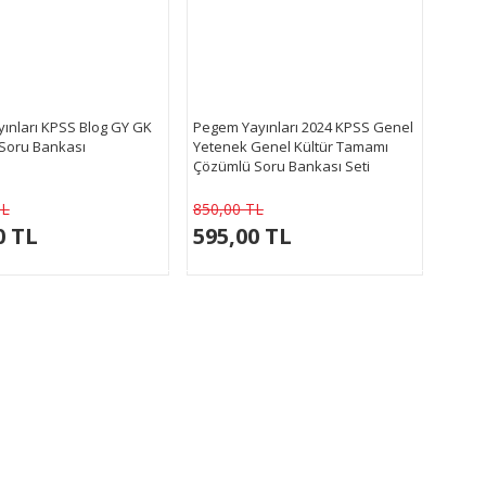
yınları KPSS Blog GY GK
Pegem Yayınları 2024 KPSS Genel
Soru Bankası
Yetenek Genel Kültür Tamamı
Çözümlü Soru Bankası Seti
TL
850,00 TL
0 TL
595,00 TL