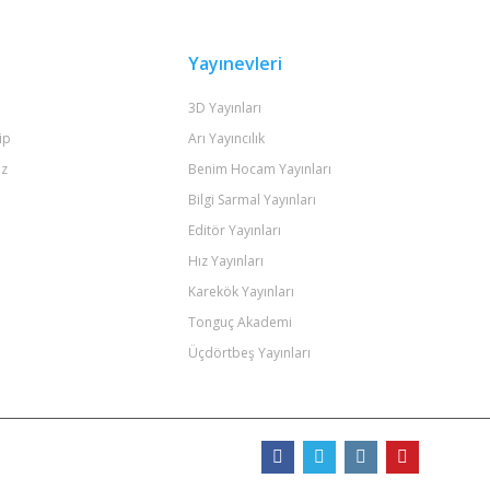
Yayınevleri
3D Yayınları
ip
Arı Yayıncılık
iz
Benim Hocam Yayınları
Bilgi Sarmal Yayınları
Editör Yayınları
Hız Yayınları
Karekök Yayınları
Tonguç Akademi
Üçdörtbeş Yayınları
Bizi Takip Edin