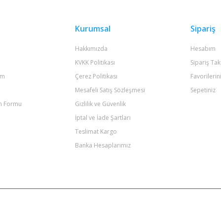
Kurumsal
Sipariş
Hakkımızda
Hesabım
KVKK Politikası
Sipariş Tak
um
Çerez Politikası
Favorilerin
Mesafeli Satış Sözleşmesi
Sepetiniz
im Formu
Gizlilik ve Güvenlik
İptal ve İade Şartları
Teslimat Kargo
Banka Hesaplarımız