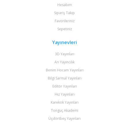
Hesabım
Sipariş Takip
Favorileriniz
Sepetiniz
Yayınevleri
3D Yayınları
Arı Yayıncılık
Benim Hocam Yayınları
Bilgi Sarmal Yayınları
Editör Yayınları
Hız Yayınları
Karekök Yayınları
Tonguç Akademi
Üçdörtbeş Yayınları