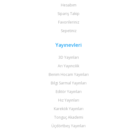
Hesabım
Sipariş Takip
Favorileriniz
Sepetiniz
Yayınevleri
3D Yayınları
Arı Yayıncılık
Benim Hocam Yayınları
Bilgi Sarmal Yayınları
Editör Yayınları
Hız Yayınları
Karekök Yayınları
Tonguç Akademi
Üçdörtbeş Yayınları