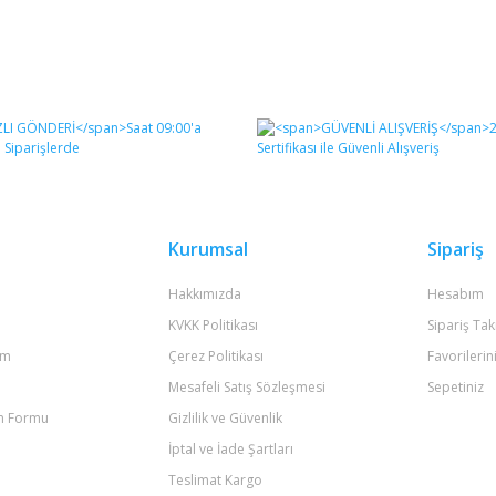
Kurumsal
Sipariş
Hakkımızda
Hesabım
KVKK Politikası
Sipariş Tak
um
Çerez Politikası
Favorilerin
Mesafeli Satış Sözleşmesi
Sepetiniz
im Formu
Gizlilik ve Güvenlik
İptal ve İade Şartları
Teslimat Kargo