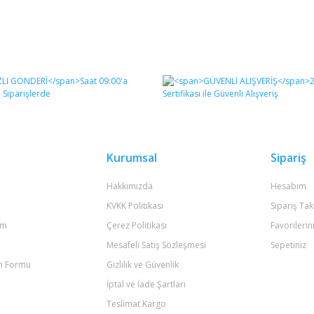
Kurumsal
Sipariş
Hakkımızda
Hesabım
KVKK Politikası
Sipariş Tak
um
Çerez Politikası
Favorilerin
Mesafeli Satış Sözleşmesi
Sepetiniz
im Formu
Gizlilik ve Güvenlik
İptal ve İade Şartları
Teslimat Kargo