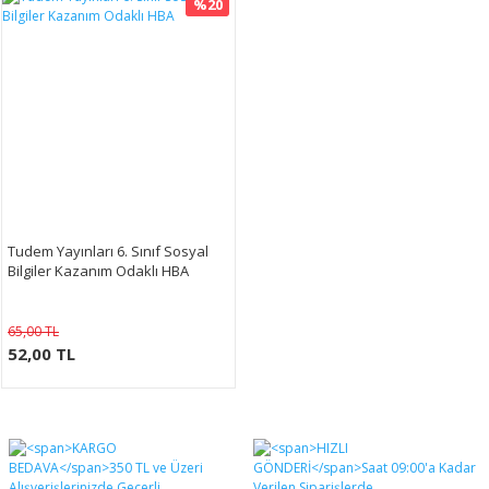
%20
​Tudem Yayınları 6. Sınıf Sosyal
Bilgiler Kazanım Odaklı HBA
65,00 TL
52,00 TL