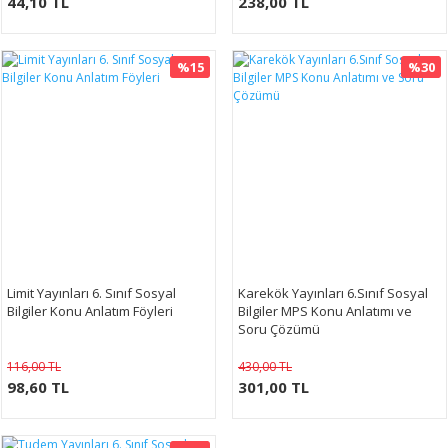
44,10 TL
238,00 TL
%15
%30
Limit Yayınları 6. Sınıf Sosyal
Karekök Yayınları 6.Sınıf Sosyal
Bilgiler Konu Anlatım Föyleri
Bilgiler MPS Konu Anlatımı ve
Soru Çözümü
116,00 TL
430,00 TL
98,60 TL
301,00 TL