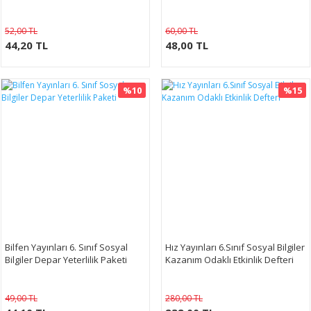
52,00 TL
60,00 TL
44,20 TL
48,00 TL
%10
%15
Bilfen Yayınları 6. Sınıf Sosyal
Hız Yayınları 6.Sınıf Sosyal Bilgiler
Bilgiler Depar Yeterlilik Paketi
Kazanım Odaklı Etkinlik Defteri
49,00 TL
280,00 TL