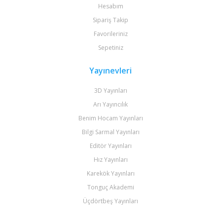
Hesabım
Sipariş Takip
Favorileriniz
Sepetiniz
Yayınevleri
3D Yayınları
Arı Yayıncılık
Benim Hocam Yayınları
Bilgi Sarmal Yayınları
Editör Yayınları
Hız Yayınları
Karekök Yayınları
Tonguç Akademi
Üçdörtbeş Yayınları