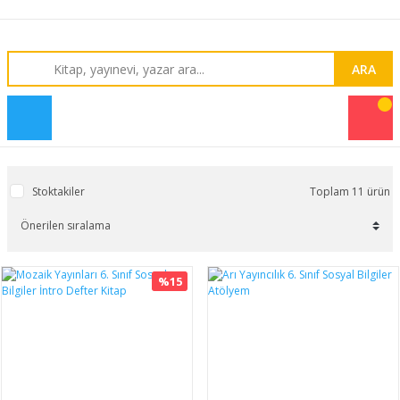
ARA
Stoktakiler
Toplam 11 ürün
%15