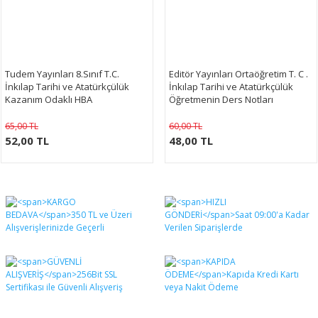
Tudem Yayınları 8.Sınıf T.C.
Editör Yayınları Ortaöğretim T. C .
İnkılap Tarihi ve Atatürkçülük
İnkılap Tarihi ve Atatürkçülük
Kazanım Odaklı HBA
Öğretmenin Ders Notları
65,00 TL
60,00 TL
52,00 TL
48,00 TL