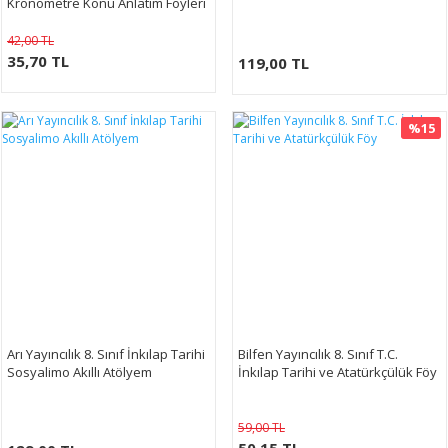
Kronometre Konu Anlatım Föyleri
42,00 TL
35,70 TL
119,00 TL
%15
Arı Yayıncılık 8. Sınıf İnkılap Tarihi
Bilfen Yayıncılık 8. Sınıf T.C.
Sosyalimo Akıllı Atölyem
İnkılap Tarihi ve Atatürkçülük Föy
59,00 TL