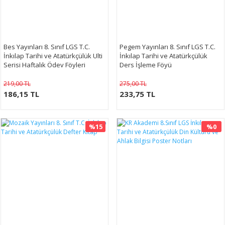
Bes Yayınları 8. Sınıf LGS T.C.
Pegem Yayınları 8. Sınıf LGS T.C.
İnkılap Tarihi ve Atatürkçülük Ulti
İnkılap Tarihi ve Atatürkçülük
Serisi Haftalık Ödev Föyleri
Ders İşleme Föyü
219,00 TL
275,00 TL
186,15 TL
233,75 TL
%15
%0