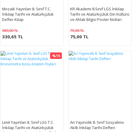
Mozaik Yayınları 8. Sınıf T.C.
KR Akademi 8.Sınıf LGS İnkılap
İnkılap Tarihi ve Atatürkçülük
Tarihi ve Atatürkçülük Din Kültürü
Defter Kitap
ve Ahlak Bilgisi Poster Notları
389,00 TL
75,00 TL
330,65 TL
75,00 TL
%15
Limit Yayınları 8. Sınıf LGS T.C.
Arı Yayıncılık 8. Sınıf Sosyalimo
İnkılap Tarihi ve Atatürkçülük
Akıllı İnkılap Tarihi Defteri