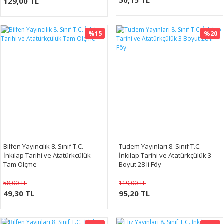
50,15 TL
129,00 TL
%15
%20
Bilfen Yayıncılık 8. Sınıf T.C.
Tudem Yayınları 8. Sınıf T.C.
İnkılap Tarihi ve Atatürkçülük
İnkılap Tarihi ve Atatürkçülük 3
Tam Ölçme
Boyut 28 li Föy
58,00 TL
119,00 TL
49,30 TL
95,20 TL