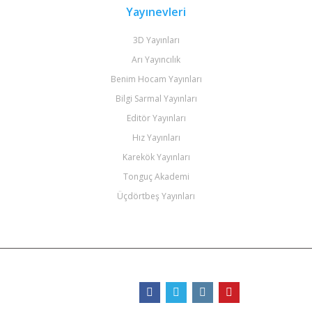
Yayınevleri
3D Yayınları
Arı Yayıncılık
Benim Hocam Yayınları
Bilgi Sarmal Yayınları
Editör Yayınları
Hız Yayınları
Karekök Yayınları
Tonguç Akademi
Üçdörtbeş Yayınları
Bizi Takip Edin