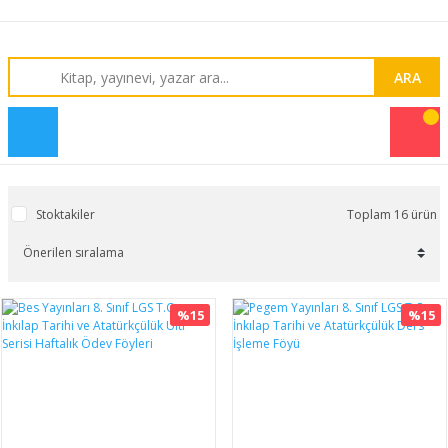
ARA
Stoktakiler
Toplam 16 ürün
%15
%15