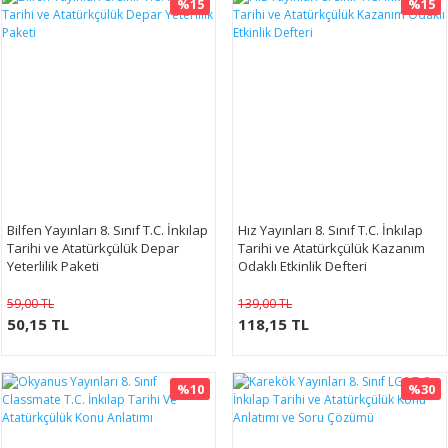
%15
%15
Bilfen Yayınları 8. Sınıf T.C. İnkılap
Hız Yayınları 8. Sınıf T.C. İnkılap
Tarihi ve Atatürkçülük Depar
Tarihi ve Atatürkçülük Kazanım
Yeterlilik Paketi
Odaklı Etkinlik Defteri
59,00 TL
139,00 TL
50,15 TL
118,15 TL
%10
%30