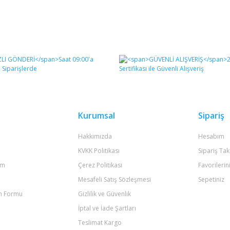
Kurumsal
Sipariş
Hakkımızda
Hesabım
KVKK Politikası
Sipariş Tak
um
Çerez Politikası
Favorilerin
Mesafeli Satış Sözleşmesi
Sepetiniz
im Formu
Gizlilik ve Güvenlik
İptal ve İade Şartları
Teslimat Kargo