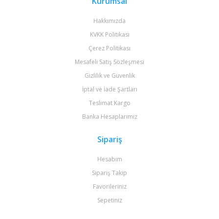
Kurumsal
Hakkımızda
KVKK Politikası
Çerez Politikası
Mesafeli Satış Sözleşmesi
Gizlilik ve Güvenlik
İptal ve İade Şartları
Teslimat Kargo
Banka Hesaplarımız
Sipariş
Hesabım
Sipariş Takip
Favorileriniz
Sepetiniz