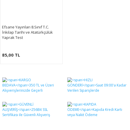
Efsane Yayınları 8.Sınıf T.C.
İnkılap Tarihi ve Atatürkçülük
Yaprak Test
85,00 TL