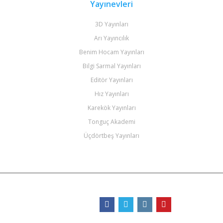
Yayınevleri
3D Yayınları
Arı Yayıncılık
Benim Hocam Yayınları
Bilgi Sarmal Yayınları
Editör Yayınları
Hız Yayınları
Karekök Yayınları
Tonguç Akademi
Üçdörtbeş Yayınları
Bizi Takip Edin