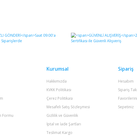
Kurumsal
Sipariş
Hakkımızda
Hesabım
KVKK Politikası
Sipariş Tak
um
Çerez Politikası
Favorilerin
Mesafeli Satış Sözleşmesi
Sepetiniz
im Formu
Gizlilik ve Güvenlik
İptal ve İade Şartları
Teslimat Kargo