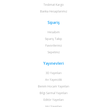
Teslimat Kargo
Banka Hesaplarımız
Sipariş
Hesabım
Sipariş Takip
Favorileriniz
Sepetiniz
Yayınevleri
3D Yayınları
Arı Yayıncılık
Benim Hocam Yayınları
Bilgi Sarmal Yayınları
Editör Yayınları
Hız Yayınları