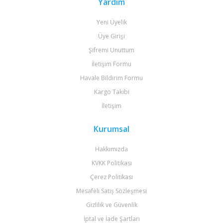
Yardım
Yeni Üyelik
Üye Girişi
Şifremi Unuttum
İletişim Formu
Havale Bildirim Formu
Kargo Takibi
İletişim
Kurumsal
Hakkımızda
KVKK Politikası
Çerez Politikası
Mesafeli Satış Sözleşmesi
Gizlilik ve Güvenlik
İptal ve İade Şartları