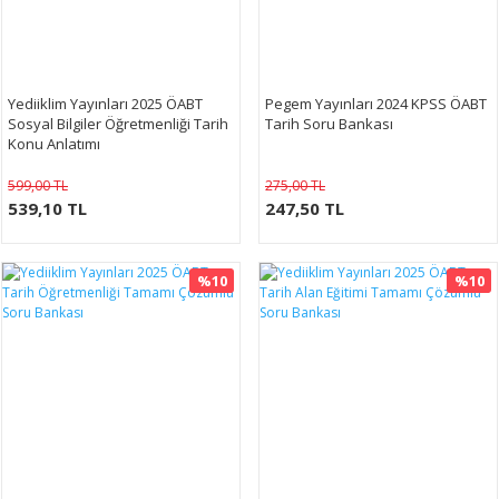
Yediiklim Yayınları 2025 ÖABT
Pegem Yayınları 2024 KPSS ÖABT
Sosyal Bilgiler Öğretmenliği Tarih
Tarih Soru Bankası
Konu Anlatımı
599,00 TL
275,00 TL
539,10 TL
247,50 TL
%10
%10