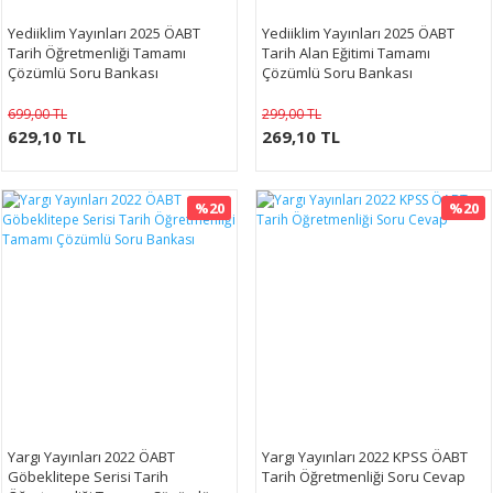
Yediiklim Yayınları 2025 ÖABT
Yediiklim Yayınları 2025 ÖABT
Tarih Öğretmenliği Tamamı
Tarih Alan Eğitimi Tamamı
Çözümlü Soru Bankası
Çözümlü Soru Bankası
699,00 TL
299,00 TL
629,10 TL
269,10 TL
%20
%20
Yargı Yayınları 2022 ÖABT
Yargı Yayınları 2022 KPSS ÖABT
Göbeklitepe Serisi Tarih
Tarih Öğretmenliği Soru Cevap