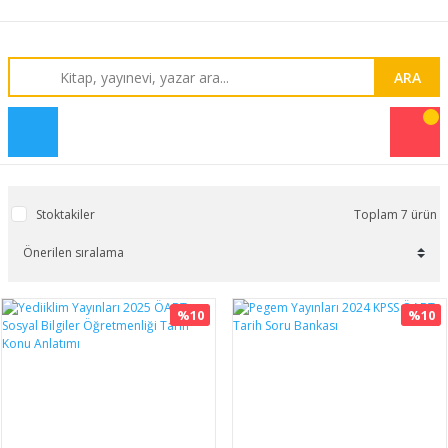
ARA
Stoktakiler
Toplam 7 ürün
%10
%10