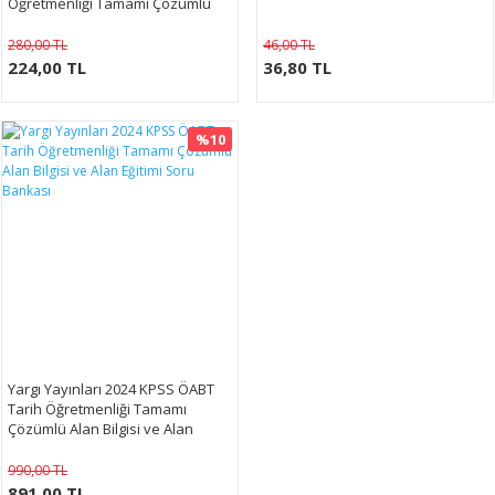
Öğretmenliği Tamamı Çözümlü
Soru Bankası
280,00 TL
46,00 TL
224,00 TL
36,80 TL
%10
Yargı Yayınları 2024 KPSS ÖABT
Tarih Öğretmenliği Tamamı
Çözümlü Alan Bilgisi ve Alan
Eğitimi Soru Bankası
990,00 TL
891,00 TL