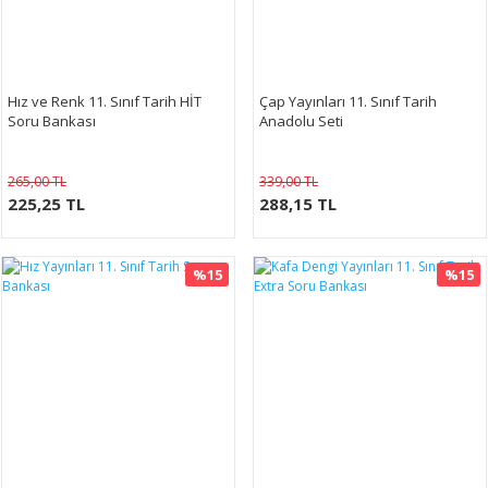
Hız ve Renk 11. Sınıf Tarih HİT
Çap Yayınları 11. Sınıf Tarih
Soru Bankası
Anadolu Seti
265,00 TL
339,00 TL
225,25 TL
288,15 TL
%15
%15