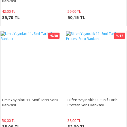
Bankası
42,00 TL
59,00 TL
35,70 TL
50,15 TL
%30
%15
Limit Yayınları 11. Sınıf Tarih Soru
Bilfen Yayıncılık 11. Sınıf Tarih
Bankası
Protest Soru Bankası
50,00 TL
38,00 TL
35,00 TL
32,30 TL