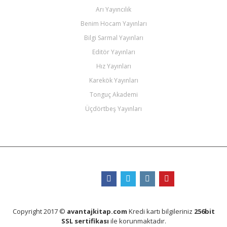
Arı Yayıncılık
Benim Hocam Yayınları
Bilgi Sarmal Yayınları
Editör Yayınları
Hız Yayınları
Karekök Yayınları
Tonguç Akademi
Üçdörtbeş Yayınları
Bizi Takip Edin
Copyright 2017 ©
avantajkitap.com
Kredi kartı bilgileriniz
256bit
SSL sertifikası
ile korunmaktadır.