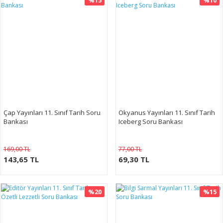
%15
%10
Çap Yayınları 11. Sınıf Tarih Soru
Okyanus Yayınları 11. Sınıf Tarih
Bankası
Iceberg Soru Bankası
169,00 TL
77,00 TL
143,65 TL
69,30 TL
%20
%15