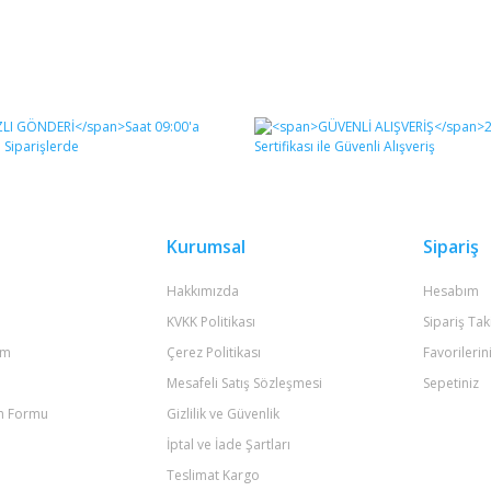
Kurumsal
Sipariş
Hakkımızda
Hesabım
KVKK Politikası
Sipariş Tak
um
Çerez Politikası
Favorilerin
Mesafeli Satış Sözleşmesi
Sepetiniz
im Formu
Gizlilik ve Güvenlik
İptal ve İade Şartları
Teslimat Kargo