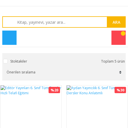
ARA
Stoktakiler
Toplam 5 ürün
%20
%30