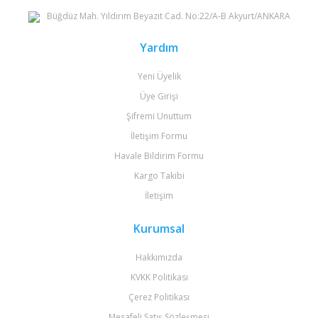
Büğdüz Mah. Yıldırım Beyazıt Cad. No:22/A-B Akyurt/ANKARA
Yardım
Yeni Üyelik
Üye Girişi
Şifremi Unuttum
İletişim Formu
Havale Bildirim Formu
Kargo Takibi
İletişim
Kurumsal
Hakkımızda
KVKK Politikası
Çerez Politikası
Mesafeli Satış Sözleşmesi