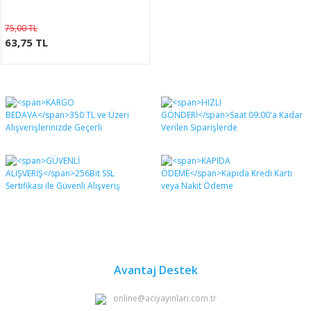
75,00 TL
63,75 TL
Avantaj Destek
online@aciyayinlari.com.tr