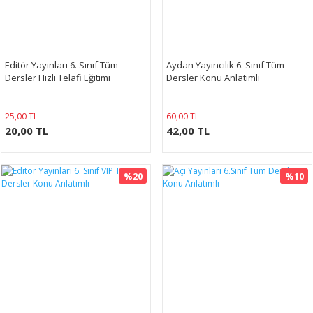
Editör Yayınları 6. Sınıf Tüm
Aydan Yayıncılık 6. Sınıf Tüm
Dersler Hızlı Telafi Eğitimi
Dersler Konu Anlatımlı
25,00 TL
60,00 TL
20,00 TL
42,00 TL
%20
%10