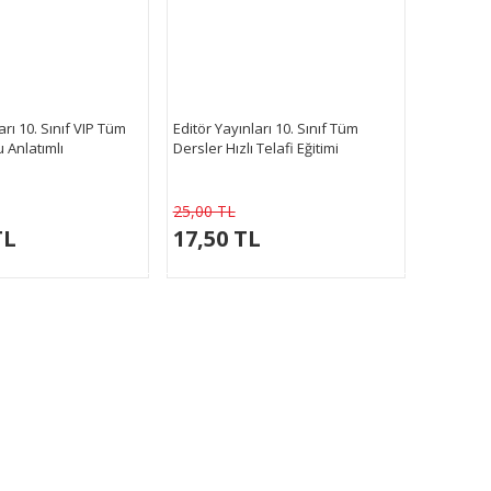
arı 10. Sınıf VIP Tüm
Editör Yayınları 10. Sınıf Tüm
 Anlatımlı
Dersler Hızlı Telafi Eğitimi
25,00 TL
TL
17,50 TL