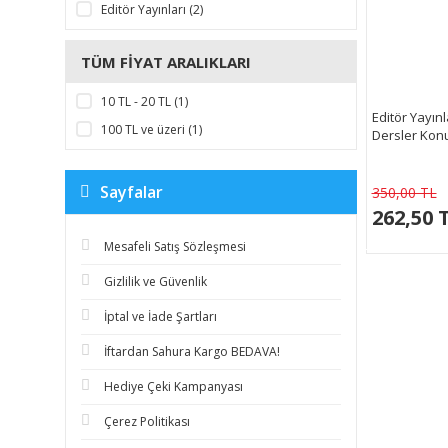
Editör Yayınları (2)
TÜM FIYAT ARALIKLARI
10 TL - 20 TL (1)
Editör Yayınl
100 TL ve üzeri (1)
Dersler Konu
Sayfalar
350,00 TL
262,50 
Mesafeli Satış Sözleşmesi
Gizlilik ve Güvenlik
İptal ve İade Şartları
İftardan Sahura Kargo BEDAVA!
Hediye Çeki Kampanyası
Çerez Politikası