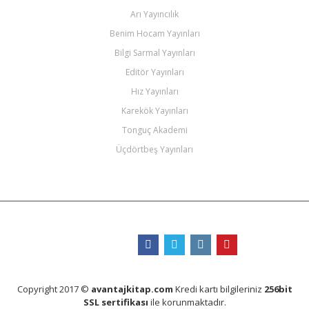
Arı Yayıncılık
Benim Hocam Yayınları
Bilgi Sarmal Yayınları
Editör Yayınları
Hız Yayınları
Karekök Yayınları
Tonguç Akademi
Üçdörtbeş Yayınları
Bizi Takip Edin
Copyright 2017 ©
avantajkitap.com
Kredi kartı bilgileriniz
256bit
SSL sertifikası
ile korunmaktadır.