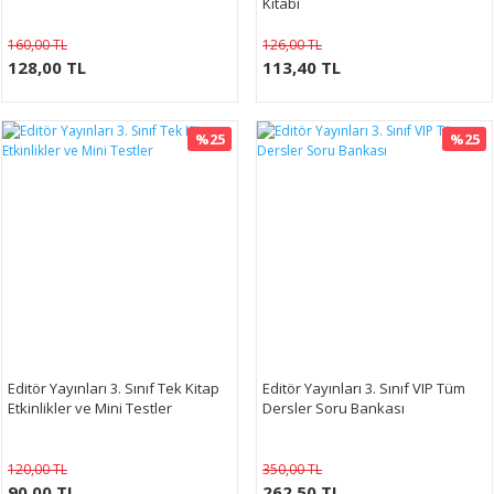
Kitabı
160,00 TL
126,00 TL
128,00 TL
113,40 TL
%25
%25
Editör Yayınları 3. Sınıf Tek Kitap
Editör Yayınları 3. Sınıf VIP Tüm
Etkinlikler ve Mini Testler
Dersler Soru Bankası
120,00 TL
350,00 TL
90,00 TL
262,50 TL