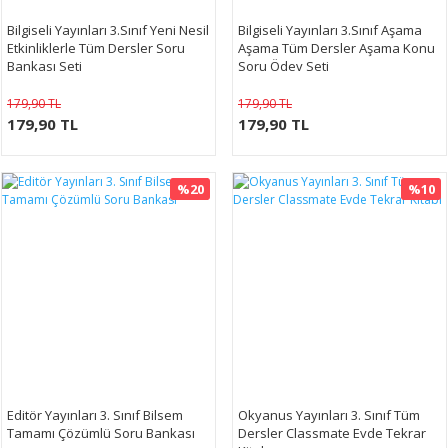
Bilgiseli Yayınları 3.Sınıf Yeni Nesil
Bilgiseli Yayınları 3.Sınıf Aşama
Etkinliklerle Tüm Dersler Soru
Aşama Tüm Dersler Aşama Konu
Bankası Seti
Soru Ödev Seti
179,90 TL
179,90 TL
179,90 TL
179,90 TL
%20
%10
Editör Yayınları 3. Sınıf Bilsem
Okyanus Yayınları 3. Sınıf Tüm
Tamamı Çözümlü Soru Bankası
Dersler Classmate Evde Tekrar