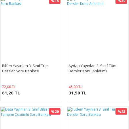
%15
%30
Bilfen Yayınları 3. Sınıf Tüm
Aydan Yayınları 3. Sınıf Tüm
Dersler Soru Bankası
Dersler Konu Anlatımlı
72,00 TL
45,00 TL
61,20 TL
31,50 TL
%20
%25