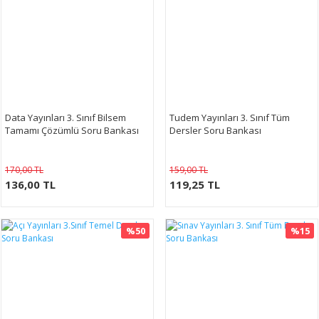
Data Yayınları 3. Sınıf Bilsem
Tudem Yayınları 3. Sınıf Tüm
Tamamı Çözümlü Soru Bankası
Dersler Soru Bankası
170,00 TL
159,00 TL
136,00 TL
119,25 TL
%50
%15