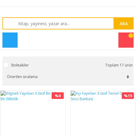
ARA
Stoktakiler
Toplam 17 ürün
%0
%15