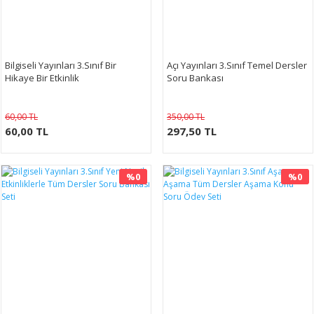
Bilgiseli Yayınları 3.Sınıf Bir
Açı Yayınları 3.Sınıf Temel Dersler
Hikaye Bir Etkinlik
Soru Bankası
60,00 TL
350,00 TL
60,00 TL
297,50 TL
%0
%0