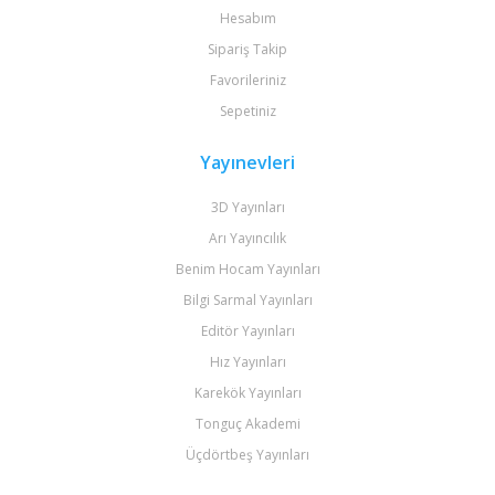
Hesabım
Sipariş Takip
Favorileriniz
Sepetiniz
Yayınevleri
3D Yayınları
Arı Yayıncılık
Benim Hocam Yayınları
Bilgi Sarmal Yayınları
Editör Yayınları
Hız Yayınları
Karekök Yayınları
Tonguç Akademi
Üçdörtbeş Yayınları