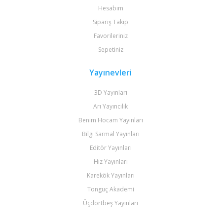
Hesabım
Sipariş Takip
Favorileriniz
Sepetiniz
Yayınevleri
3D Yayınları
Arı Yayıncılık
Benim Hocam Yayınları
Bilgi Sarmal Yayınları
Editör Yayınları
Hız Yayınları
Karekök Yayınları
Tonguç Akademi
Üçdörtbeş Yayınları