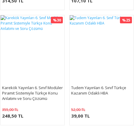
314,50 TL
107,10 TL
%30
%25
Karekök Yayınları 6. Sınıf Modüler
Tudem Yayınları 6. Sınıf Türkçe
Piramit Sistemiyle Türkçe Konu
Kazanım Odaklı HBA
Anlatımı ve Soru Çözümü
355,00 TL
52,00 TL
248,50 TL
39,00 TL