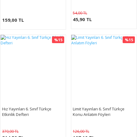
54,00 TL
45,90 TL
159,00 TL
%15
%15
Hız Yayınları 6. Sınıf Türkçe
Limit Yayınları 6. Sınıf Türkçe
Etkinlik Defteri
Konu Anlatım Föyleri
370,00 TL
126,00 TL