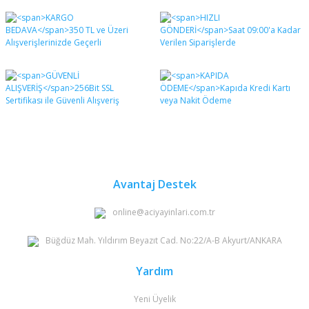
Avantaj Destek
online@aciyayinlari.com.tr
Büğdüz Mah. Yıldırım Beyazıt Cad. No:22/A-B Akyurt/ANKARA
Yardım
Yeni Üyelik