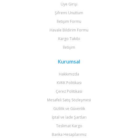
Üye Girişi
Şifremi Unuttum
İletişim Formu
Havale Bildirim Formu
Kargo Takibi
İletişim
Kurumsal
Hakkımızda
KVKK Politikası
Çerez Politikası
Mesafeli Satış Sözleşmesi
Gizlilik ve Güvenlik
İptal ve İade Şartları
Teslimat Kargo
Banka Hesaplarımız