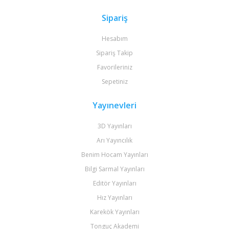
Sipariş
Hesabım
Sipariş Takip
Favorileriniz
Sepetiniz
Yayınevleri
3D Yayınları
Arı Yayıncılık
Benim Hocam Yayınları
Bilgi Sarmal Yayınları
Editör Yayınları
Hız Yayınları
Karekök Yayınları
Tonguç Akademi