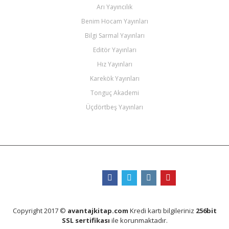
Arı Yayıncılık
Benim Hocam Yayınları
Bilgi Sarmal Yayınları
Editör Yayınları
Hız Yayınları
Karekök Yayınları
Tonguç Akademi
Üçdörtbeş Yayınları
Bizi Takip Edin
Copyright 2017 ©
avantajkitap.com
Kredi kartı bilgileriniz
256bit
SSL sertifikası
ile korunmaktadır.