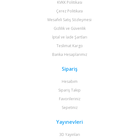
KVKK Politikası
Çerez Politikası
Mesafeli Satış Sözleşmesi
Gizlilik ve Güvenlik
İptal ve İade Şartları
Teslimat Kargo
Banka Hesaplarımız
Sipariş
Hesabım
Sipariş Takip
Favorileriniz
Sepetiniz
Yayınevleri
3D Yayınları