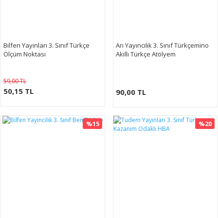
Bilfen Yayınları 3. Sınıf Türkçe
Arı Yayıncılık 3. Sınıf Türkçemino
Ölçüm Noktası
Akıllı Türkçe Atölyem
59,00 TL
50,15 TL
90,00 TL
%15
%20