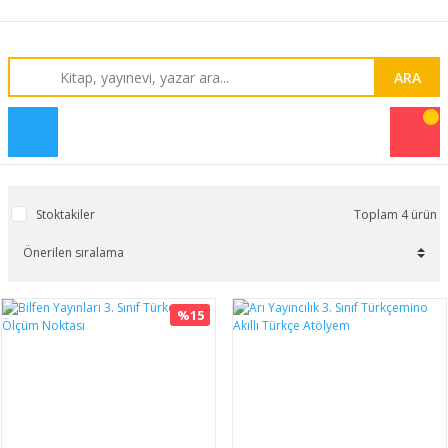
ARA
Stoktakiler
Toplam 4 ürün
%15