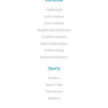
Kurumsal
Hakkımızda
KVKK Politikası
Çerez Politikası
Mesafeli Satış Sözleşmesi
Gizlilik ve Güvenlik
İptal ve İade Şartları
Teslimat Kargo
Banka Hesaplarımız
Sipariş
Hesabım
Sipariş Takip
Favorileriniz
Sepetiniz