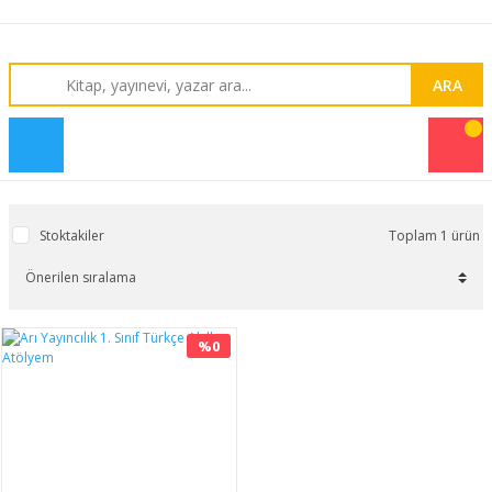
ARA
Stoktakiler
Toplam 1 ürün
%0