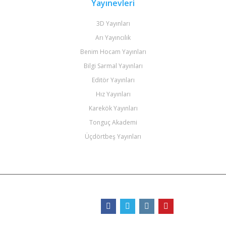
Yayınevleri
3D Yayınları
Arı Yayıncılık
Benim Hocam Yayınları
Bilgi Sarmal Yayınları
Editör Yayınları
Hız Yayınları
Karekök Yayınları
Tonguç Akademi
Üçdörtbeş Yayınları
Bizi Takip Edin