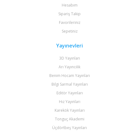
Hesabım
Sipariş Takip
Favorileriniz
Sepetiniz
Yayınevleri
3D Yayınları
Arı Yayıncılık
Benim Hocam Yayınları
Bilgi Sarmal Yayınları
Editör Yayınları
Hız Yayınları
Karekök Yayınları
Tonguç Akademi
Üçdörtbeş Yayınları