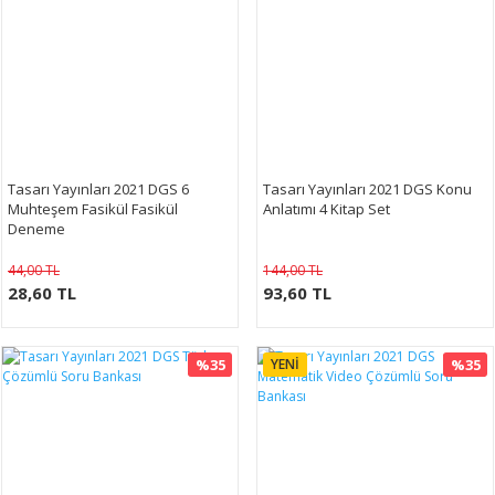
Tasarı Yayınları 2021 DGS 6
Tasarı Yayınları 2021 DGS Konu
Muhteşem Fasikül Fasikül
Anlatımı 4 Kitap Set
Deneme
44,00 TL
144,00 TL
28,60 TL
93,60 TL
%35
YENİ
%35