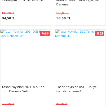
Muhteşem Çözümlü Deneme
Konu Analizli 6 Harika Çözümlü
Deneme
135,00 TL
156,00 TL
94,50 TL
93,60 TL
%36
%25
Tasarı Yayınları 2021 DGS Konu
Tasarı Yayınları DSG Türkiye
Soru Deneme Seti
Geneli Deneme 4
267,00 TL
35,00 TL