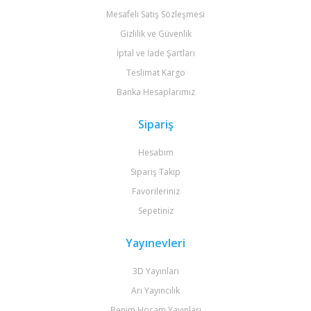
Mesafeli Satış Sözleşmesi
Gizlilik ve Güvenlik
İptal ve İade Şartları
Teslimat Kargo
Banka Hesaplarımız
Sipariş
Hesabım
Sipariş Takip
Favorileriniz
Sepetiniz
Yayınevleri
3D Yayınları
Arı Yayıncılık
Benim Hocam Yayınları