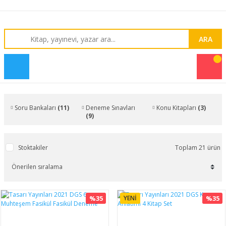
ARA
Soru Bankaları
(11)
Deneme Sınavları
Konu Kitapları
(3)
(9)
Stoktakiler
Toplam 21 ürün
%35
YENİ
%35