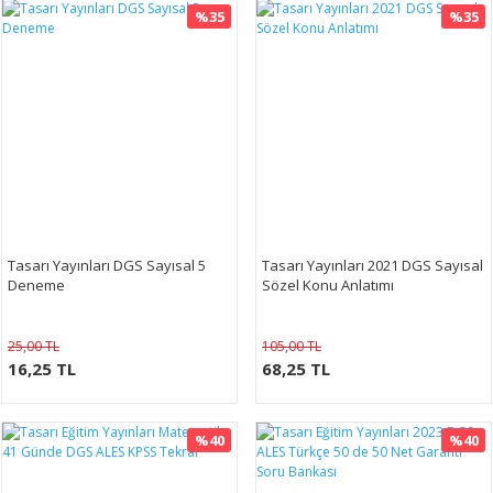
%35
%35
Tasarı Yayınları DGS Sayısal 5
Tasarı Yayınları 2021 DGS Sayısal
Deneme
Sözel Konu Anlatımı
25,00 TL
105,00 TL
16,25 TL
68,25 TL
%40
%40