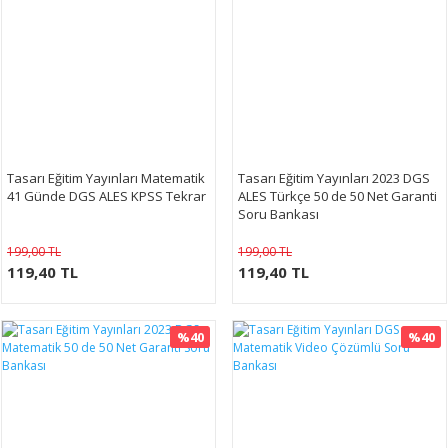
Tasarı Eğitim Yayınları Matematik
Tasarı Eğitim Yayınları 2023 DGS
41 Günde DGS ALES KPSS Tekrar
ALES Türkçe 50 de 50 Net Garanti
Soru Bankası
199,00 TL
199,00 TL
119,40 TL
119,40 TL
%40
%40