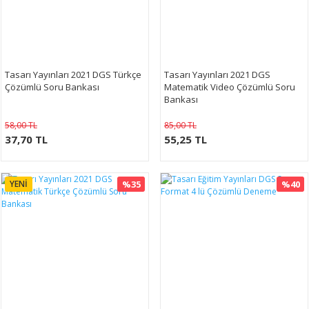
Tasarı Yayınları 2021 DGS Türkçe
Tasarı Yayınları 2021 DGS
Çözümlü Soru Bankası
Matematik Video Çözümlü Soru
Bankası
58,00 TL
85,00 TL
37,70 TL
55,25 TL
YENİ
%35
%40