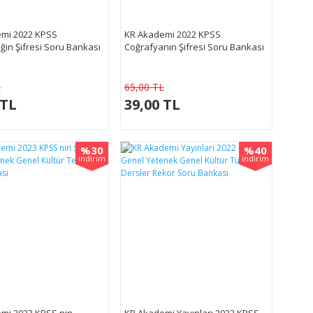
mi 2022 KPSS
KR Akademi 2022 KPSS
in Şifresi Soru Bankası
Coğrafyanın Şifresi Soru Bankası
L
65,00 TL
 TL
39,00 TL
%30
%40
indirim
indirim
mi 2023 KPSS nin
KR Akademi Yayınları 2022 KPSS