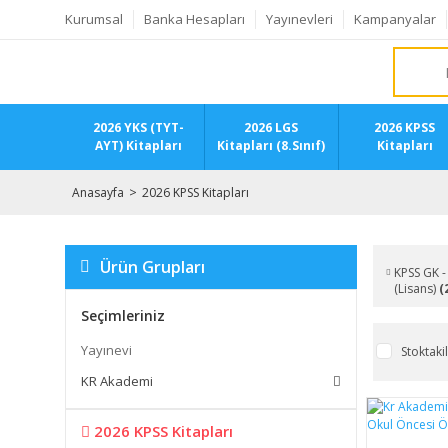
Kurumsal
Banka Hesapları
Yayınevleri
Kampanyalar
2026 YKS (TYT-
2026 LGS
2026 KPSS
AYT) Kitapları
Kitapları (8.Sınıf)
Kitapları
Anasayfa
2026 KPSS Kitapları
Ürün Grupları
KPSS GK -
(Lisans)
(
Seçimleriniz
Yayınevi
Stoktaki
KR Akademi
2026 KPSS Kitapları