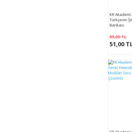
KR Akademi 
Türkçenin Şi
Bankası
85,00 TL
51,00 T
KR Akademi 