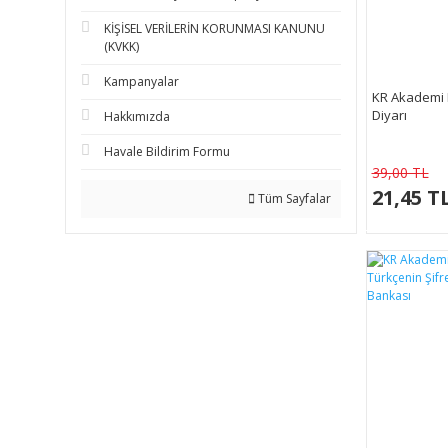
KİŞİSEL VERİLERİN KORUNMASI KANUNU
(KVKK)
Kampanyalar
KR Akademi 
Diyarı
Hakkımızda
Havale Bildirim Formu
39,00 TL
21,45 T
Tüm Sayfalar