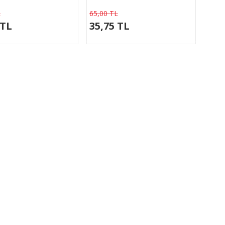
L
65,00 TL
 TL
35,75 TL