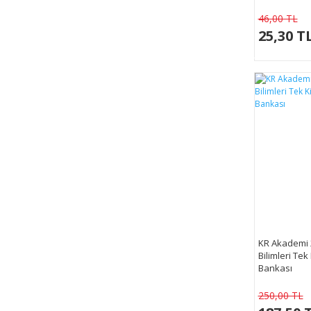
46,00 TL
25,30 T
KR Akademi 
Bilimleri Te
Bankası
250,00 TL