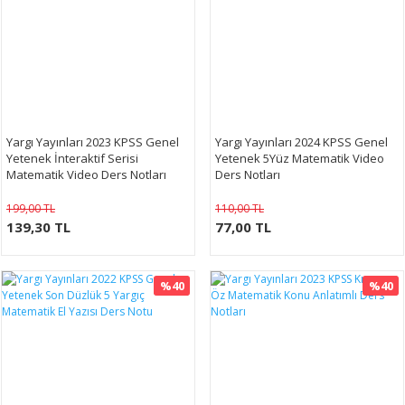
Yargı Yayınları 2023 KPSS Genel
Yargı Yayınları 2024 KPSS Genel
Yetenek İnteraktif Serisi
Yetenek 5Yüz Matematik Video
Matematik Video Ders Notları
Ders Notları
199,00 TL
110,00 TL
139,30 TL
77,00 TL
%40
%40