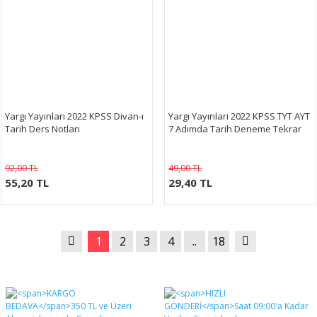
Yargı Yayınları 2022 KPSS Divan-ı
Yargı Yayınları 2022 KPSS TYT AYT
Tarih Ders Notları
7 Adımda Tarih Deneme Tekrar
92,00 TL
49,00 TL
55,20 TL
29,40 TL
1
2
3
4
..
18