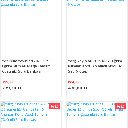
Yediiklim Yayınları 2025 KPSS
Yargı Yayınları 2025 KPSS Eğitim
Eğitim Bilimleri Mega Tamamı
Bilimleri Konu Anlatımlı Modüler
Çözümlü Soru Bankası
Set (6 Kitap)
399,00 TL
684,00 TL
279,30 TL
478,80 TL
%20
%20