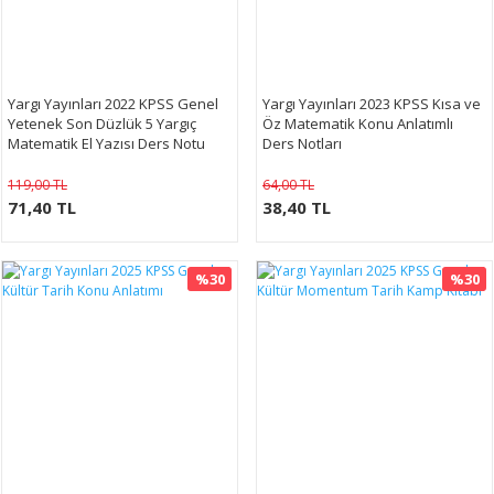
Yargı Yayınları 2022 KPSS Genel
Yargı Yayınları 2023 KPSS Kısa ve
Yetenek Son Düzlük 5 Yargıç
Öz Matematik Konu Anlatımlı
Matematik El Yazısı Ders Notu
Ders Notları
119,00 TL
64,00 TL
71,40 TL
38,40 TL
%30
%30