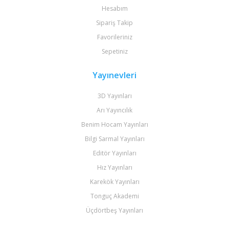
Hesabım
Sipariş Takip
Favorileriniz
Sepetiniz
Yayınevleri
3D Yayınları
Arı Yayıncılık
Benim Hocam Yayınları
Bilgi Sarmal Yayınları
Editör Yayınları
Hız Yayınları
Karekök Yayınları
Tonguç Akademi
Üçdörtbeş Yayınları