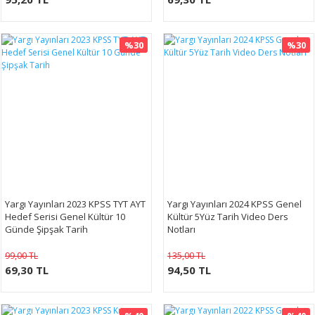
%30
%30
Yargı Yayınları 2023 KPSS TYT AYT
Yargı Yayınları 2024 KPSS Genel
Hedef Serisi Genel Kültür 10
Kültür 5Yüz Tarih Video Ders
Günde Şipşak Tarih
Notları
99,00 TL
135,00 TL
69,30 TL
94,50 TL