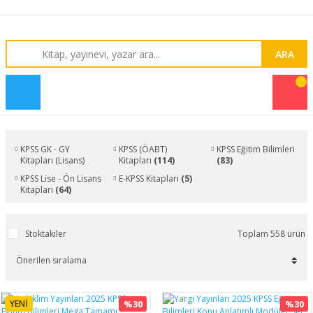
ARA
KPSS GK - GY
KPSS (ÖABT)
KPSS Eğitim Bilimleri
Kitapları (Lisans)
Kitapları
(114)
(83)
(292)
KPSS Lise - Ön Lisans
E-KPSS Kitapları
(5)
Kitapları
(64)
Stoktakiler
Toplam 558 ürün
YENİ
%30
%30