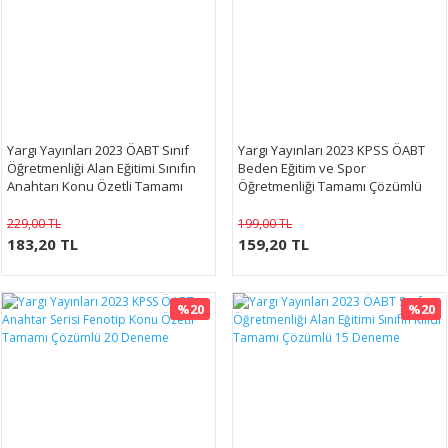
Yargı Yayınları 2023 ÖABT Sınıf
Yargı Yayınları 2023 KPSS ÖABT
Öğretmenliği Alan Eğitimi Sınıfın
Beden Eğitim ve Spor
Anahtarı Konu Özetli Tamamı
Öğretmenliği Tamamı Çözümlü
Çözümlü Soru Bankası
Soru Bankası
229,00 TL
199,00 TL
183,20 TL
159,20 TL
%20
%20