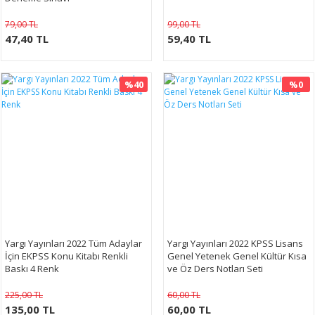
79,00 TL
99,00 TL
47,40 TL
59,40 TL
%40
%0
Yargı Yayınları 2022 Tüm Adaylar
Yargı Yayınları 2022 KPSS Lisans
İçin EKPSS Konu Kitabı Renkli
Genel Yetenek Genel Kültür Kısa
Baskı 4 Renk
ve Öz Ders Notları Seti
225,00 TL
60,00 TL
135,00 TL
60,00 TL