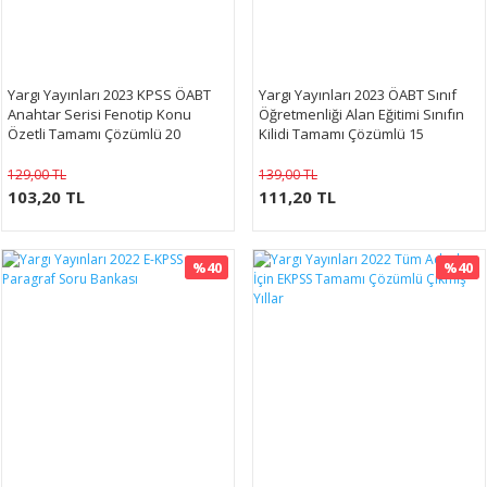
Yargı Yayınları 2023 KPSS ÖABT
Yargı Yayınları 2023 ÖABT Sınıf
Anahtar Serisi Fenotip Konu
Öğretmenliği Alan Eğitimi Sınıfın
Özetli Tamamı Çözümlü 20
Kilidi Tamamı Çözümlü 15
Deneme
Deneme
129,00 TL
139,00 TL
103,20 TL
111,20 TL
%40
%40