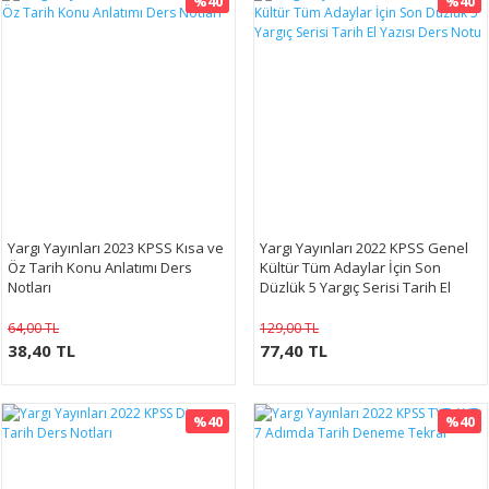
%40
%40
Yargı Yayınları 2023 KPSS Kısa ve
Yargı Yayınları 2022 KPSS Genel
Öz Tarih Konu Anlatımı Ders
Kültür Tüm Adaylar İçin Son
Notları
Düzlük 5 Yargıç Serisi Tarih El
Yazısı Ders Notu
64,00 TL
129,00 TL
38,40 TL
77,40 TL
%40
%40