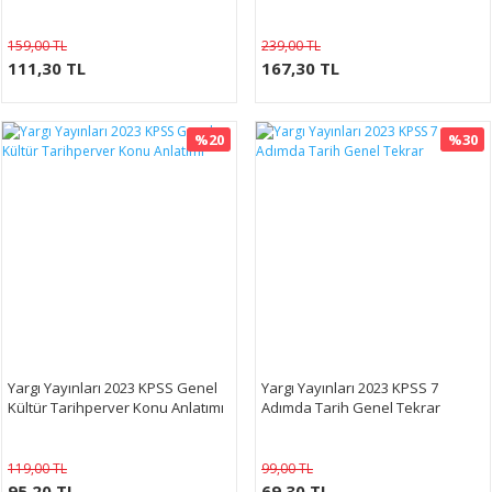
159,00 TL
239,00 TL
111,30 TL
167,30 TL
%20
%30
Yargı Yayınları 2023 KPSS Genel
Yargı Yayınları 2023 KPSS 7
Kültür Tarihperver Konu Anlatımı
Adımda Tarih Genel Tekrar
119,00 TL
99,00 TL
95,20 TL
69,30 TL