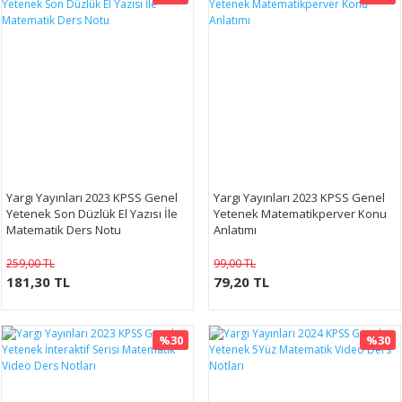
Yargı Yayınları 2023 KPSS Genel
Yargı Yayınları 2023 KPSS Genel
Yetenek Son Düzlük El Yazısı İle
Yetenek Matematikperver Konu
Matematik Ders Notu
Anlatımı
259,00 TL
99,00 TL
181,30 TL
79,20 TL
%30
%30