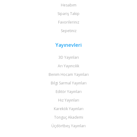
Hesabım
Sipariş Takip
Favorileriniz
Sepetiniz
Yayınevleri
3D Yayınları
Arı Yayıncılık
Benim Hocam Yayınları
Bilgi Sarmal Yayınları
Editör Yayınları
Hız Yayınları
Karekök Yayınları
Tonguç Akademi
Üçdörtbeş Yayınları