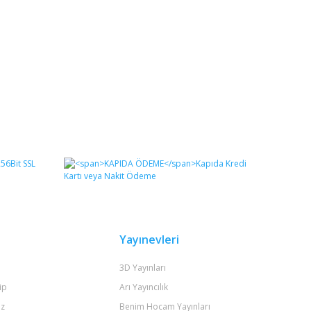
Yayınevleri
3D Yayınları
ip
Arı Yayıncılık
iz
Benim Hocam Yayınları