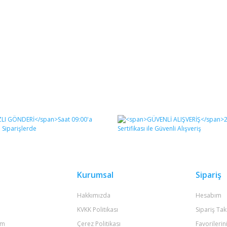
Kurumsal
Sipariş
Hakkımızda
Hesabım
KVKK Politikası
Sipariş Tak
um
Çerez Politikası
Favorilerin