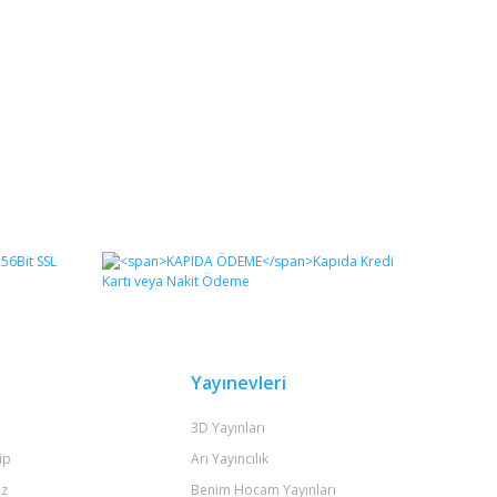
Yayınevleri
3D Yayınları
ip
Arı Yayıncılık
iz
Benim Hocam Yayınları