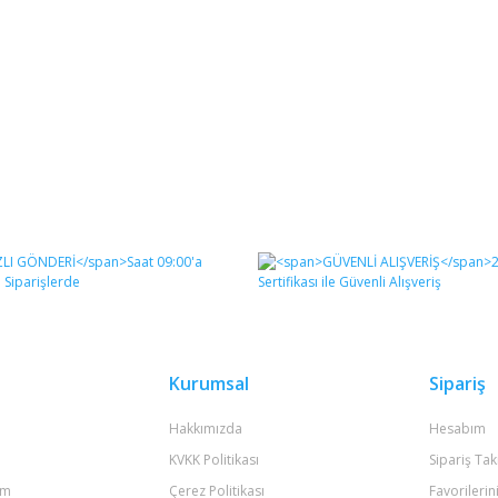
Kurumsal
Sipariş
Hakkımızda
Hesabım
KVKK Politikası
Sipariş Tak
um
Çerez Politikası
Favorilerin