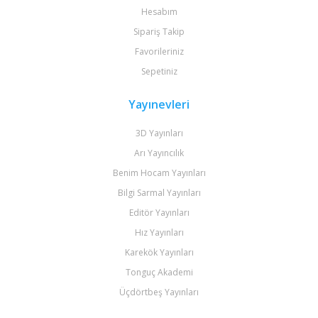
Hesabım
Sipariş Takip
Favorileriniz
Sepetiniz
Yayınevleri
3D Yayınları
Arı Yayıncılık
Benim Hocam Yayınları
Bilgi Sarmal Yayınları
Editör Yayınları
Hız Yayınları
Karekök Yayınları
Tonguç Akademi
Üçdörtbeş Yayınları