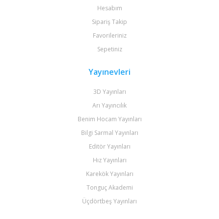
Hesabım
Sipariş Takip
Favorileriniz
Sepetiniz
Yayınevleri
3D Yayınları
Arı Yayıncılık
Benim Hocam Yayınları
Bilgi Sarmal Yayınları
Editör Yayınları
Hız Yayınları
Karekök Yayınları
Tonguç Akademi
Üçdörtbeş Yayınları