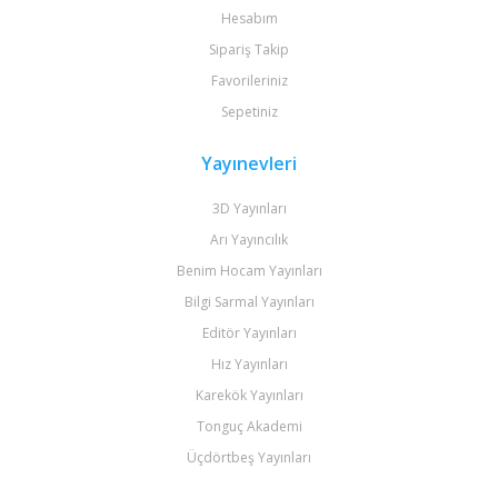
Hesabım
Sipariş Takip
Favorileriniz
Sepetiniz
Yayınevleri
3D Yayınları
Arı Yayıncılık
Benim Hocam Yayınları
Bilgi Sarmal Yayınları
Editör Yayınları
Hız Yayınları
Karekök Yayınları
Tonguç Akademi
Üçdörtbeş Yayınları