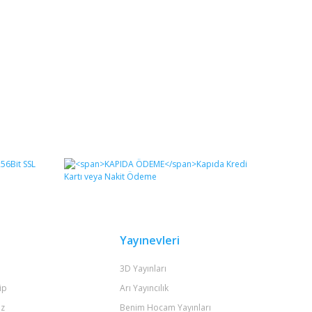
Yayınevleri
3D Yayınları
ip
Arı Yayıncılık
iz
Benim Hocam Yayınları