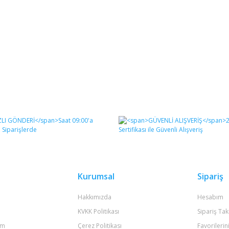
Kurumsal
Sipariş
Hakkımızda
Hesabım
KVKK Politikası
Sipariş Tak
um
Çerez Politikası
Favorilerin