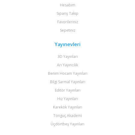
Hesabım
Sipariş Takip
Favorileriniz
Sepetiniz
Yayınevleri
3D Yayınları
Arı Yayıncılık
Benim Hocam Yayınları
Bilgi Sarmal Yayınları
Editör Yayınları
Hız Yayınları
Karekök Yayınları
Tonguç Akademi
Üçdörtbeş Yayınları