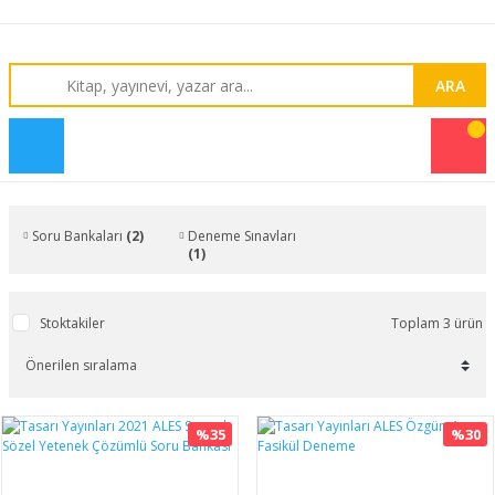
ARA
Soru Bankaları
(2)
Deneme Sınavları
(1)
Stoktakiler
Toplam 3 ürün
%35
%30