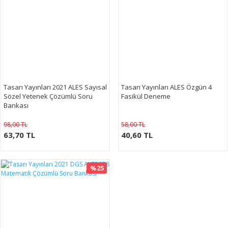
Tasarı Yayınları 2021 ALES Sayısal
Tasarı Yayınları ALES Özgün 4
Sözel Yetenek Çözümlü Soru
Fasikül Deneme
Bankası
98,00 TL
58,00 TL
63,70 TL
40,60 TL
%25