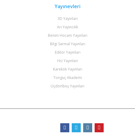
Yayınevleri
3D Yayınları
Arı Yayıncılık
Benim Hocam Yayınları
Bilgi Sarmal Yayınları
Editör Yayınları
Hız Yayınları
Karekök Yayınları
Tonguç Akademi
Üçdörtbeş Yayınları
Bizi Takip Edin